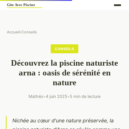
Accueil
›
Conseils
CONSEILS
Découvrez la piscine naturiste
arna : oasis de sérénité en
nature
Mathéo
•
4 juin 2025
•
5 min de lecture
Nichée au cœur d'une nature préservée, la