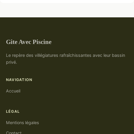
Gite Avec Piscine
Le repère des villégiatures rafraîchissantes avec leur bassin
privé.
NAVIGATION
Accueil
LÉGAL
Mentions légales
Contact