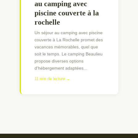
au camping avec
piscine couverte à la
rochelle
Un séjour au camping avec piscine
couverte à La Rochelle promet des
vacances mémorables, quel que
soit le temps. Le camping Beaulieu
propose diverses options
d'hébergement adaptées...
11 min de lecture →