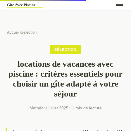
Accueil
›
Sélection
SÉLECTION
locations de vacances avec
piscine : critères essentiels pour
choisir un gîte adapté à votre
séjour
Mathéo
•
1 juillet 2025
•
11 min de lecture